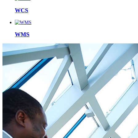
WCS
WMS