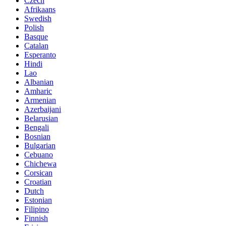
Czech
Afrikaans
Swedish
Polish
Basque
Catalan
Esperanto
Hindi
Lao
Albanian
Amharic
Armenian
Azerbaijani
Belarusian
Bengali
Bosnian
Bulgarian
Cebuano
Chichewa
Corsican
Croatian
Dutch
Estonian
Filipino
Finnish